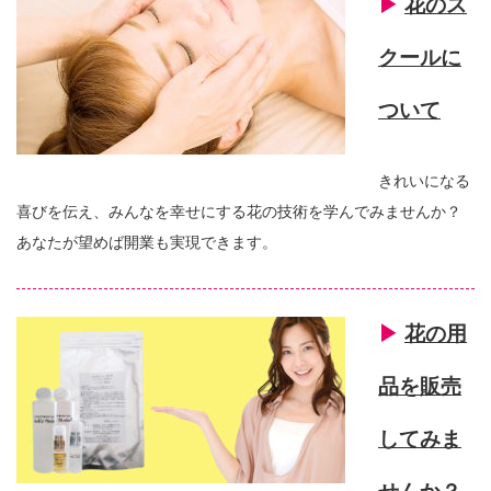
▶︎
花のス
クールに
ついて
きれいになる
喜びを伝え、みんなを幸せにする花の技術を学んでみませんか？
あなたが望めば開業も実現できます。
▶︎
花の用
品を販売
してみま