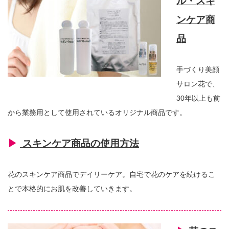
ル・スキ
ンケア商
品
手づくり美顔
サロン花で、
30年以上も前
から業務用として使用されているオリジナル商品です。
▶︎
スキンケア商品の使用方法
花のスキンケア商品でデイリーケア。自宅で花のケアを続けるこ
とで本格的にお肌を改善していきます。