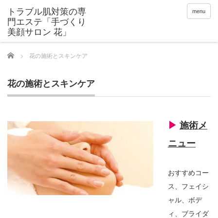
menu
Home
花の施術とスキンケア
花の施術とスキンケア
▶︎
施術メ
ニュー
おすすめコー
ス、フェイシ
ャル、ボデ
ィ、ブライダ