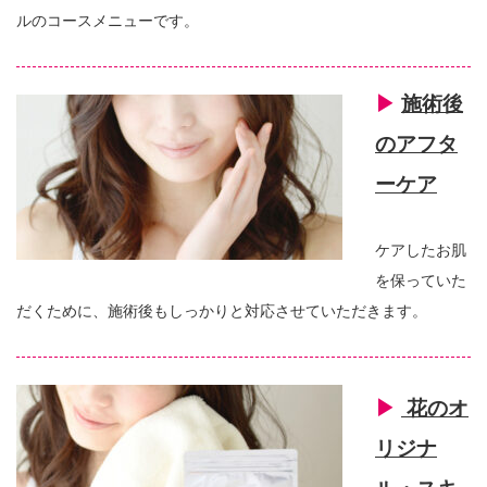
ルのコースメニューです。
▶︎
施術後
のアフタ
ーケア
ケアしたお肌
を保っていた
だくために、施術後もしっかりと対応させていただきます。
▶︎
花のオ
リジナ